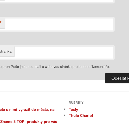
*
tránka
do prohlížeče jméno, e-mail a webovou stránku pro budoucí komentáře.
RUBRIKY
te s nimi vyrazit do města, na
Testy
Thule Chariot
: Známe 3 TOP produkty pro vás