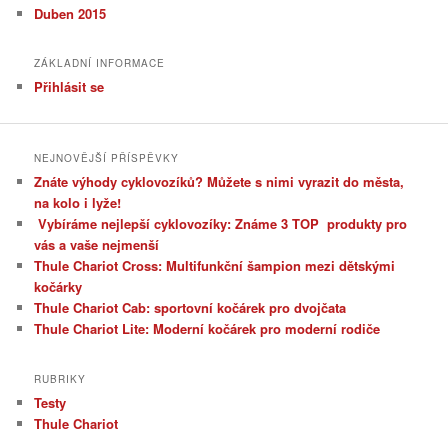
Duben 2015
ZÁKLADNÍ INFORMACE
Přihlásit se
NEJNOVĚJŠÍ PŘÍSPĚVKY
Znáte výhody cyklovozíků? Můžete s nimi vyrazit do města,
na kolo i lyže!
Vybíráme nejlepší cyklovozíky: Známe 3 TOP produkty pro
vás a vaše nejmenší
Thule Chariot Cross: Multifunkční šampion mezi dětskými
kočárky
Thule Chariot Cab: sportovní kočárek pro dvojčata
Thule Chariot Lite: Moderní kočárek pro moderní rodiče
RUBRIKY
Testy
Thule Chariot