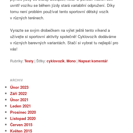
uvnitř vozíku se během jízdy stará variabilní odpružení. Díky
tomu není problém používat tento sportovní dětský vozík
v různých terénech.
Vyrazte se svým drobečkem na výlet ještě tento víkend a
užívejte si sportovní aktivity společně! Cyklovozík dodáváme
v různých barevných variantách. Stačí si vybrat tu nejlepší pro
vás!
Rubriky:
Testy
|
Štítky:
cyklovozík
,
Mono
|
Napsat komentář
ARCHIV
Únor 2023
Září 2022
Únor 2021
Leden 2021
Prosinec 2020
Listopad 2020
Červen 2015
Květen 2015